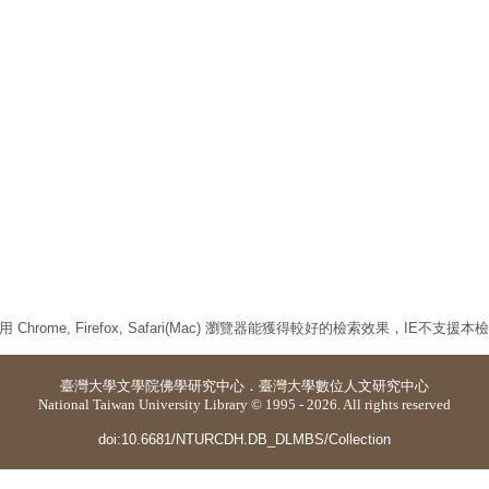
 Chrome, Firefox, Safari(Mac) 瀏覽器能獲得較好的檢索效果，IE不支援
臺灣大學
文學院佛學研究中心
．
臺灣大學數位人文研究中心
National Taiwan University Library © 1995 - 2026. All rights reserved
doi:10.6681/NTURCDH.DB_DLMBS/Collection