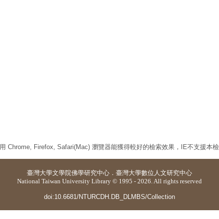
 Chrome, Firefox, Safari(Mac) 瀏覽器能獲得較好的檢索效果，IE不支援
臺灣大學
文學院佛學研究中心
．
臺灣大學數位人文研究中心
National Taiwan University Library © 1995 - 2026. All rights reserved
doi:10.6681/NTURCDH.DB_DLMBS/Collection