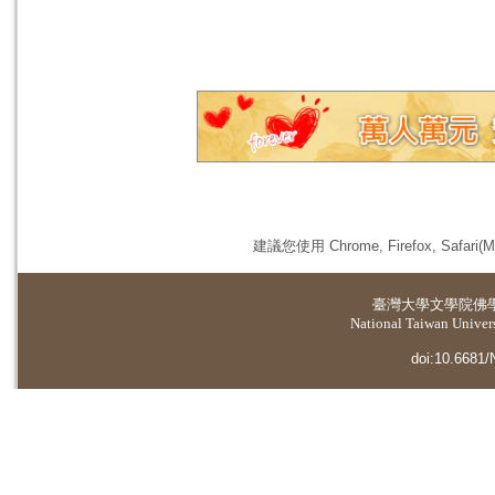
建議您使用 Chrome, Firefox, 
臺灣大學
文學院佛
National Taiwan Universi
doi:10.6681