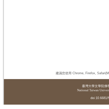
建議您使用 Chrome, Firefox, 
臺灣大學
文學院佛
National Taiwan Universi
doi:10.6681