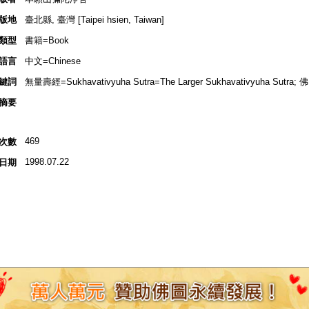
版地
臺北縣, 臺灣 [Taipei hsien, Taiwan]
類型
書籍=Book
語言
中文=Chinese
鍵詞
無量壽經=Sukhavativyuha Sutra=The Larger Sukhavativyuha Sutra; 佛
摘要
469
次數
1998.07.22
日期