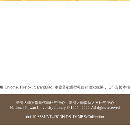
 Chrome, Firefox, Safari(Mac) 瀏覽器能獲得較好的檢索效果，IE不支援
臺灣大學
文學院佛學研究中心
．
臺灣大學數位人文研究中心
National Taiwan University Library © 1995 - 2026. All rights reserved
doi:10.6681/NTURCDH.DB_DLMBS/Collection