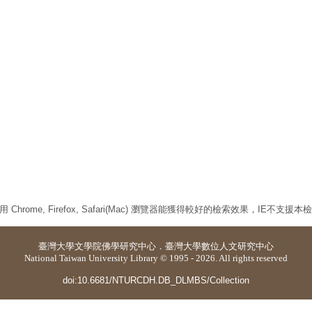
 Chrome, Firefox, Safari(Mac) 瀏覽器能獲得較好的檢索效果，IE不支援
臺灣大學
文學院佛學研究中心
．
臺灣大學數位人文研究中心
National Taiwan University Library © 1995 - 2026. All rights reserved
doi:10.6681/NTURCDH.DB_DLMBS/Collection