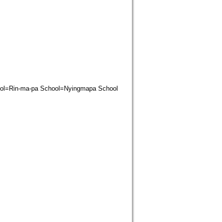
n-ma-pa School=Nyingmapa School