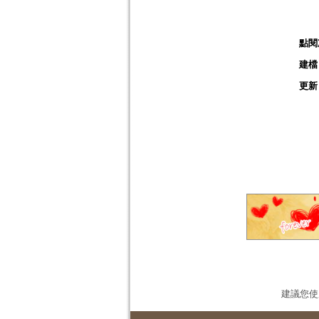
點閱
建檔
更新
建議您使用