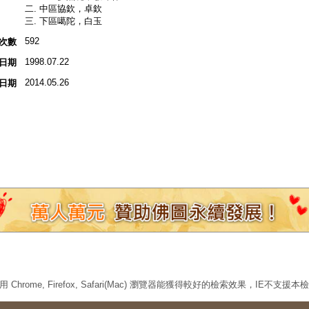
二. 中區協欽，卓欽
三. 下區噶陀，白玉
592
次數
1998.07.22
日期
2014.05.26
日期
 Chrome, Firefox, Safari(Mac) 瀏覽器能獲得較好的檢索效果，IE不支援