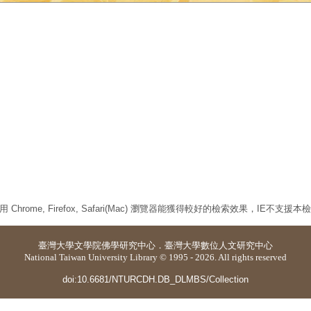
 Chrome, Firefox, Safari(Mac) 瀏覽器能獲得較好的檢索效果，IE不支援
臺灣大學
文學院佛學研究中心
．
臺灣大學數位人文研究中心
National Taiwan University Library © 1995 - 2026. All rights reserved
doi:10.6681/NTURCDH.DB_DLMBS/Collection