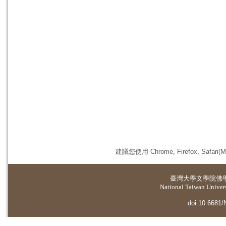
建議您使用 Chrome, Firefox, 
臺灣大學
文學院佛
National Taiwan Universi
doi:10.6681