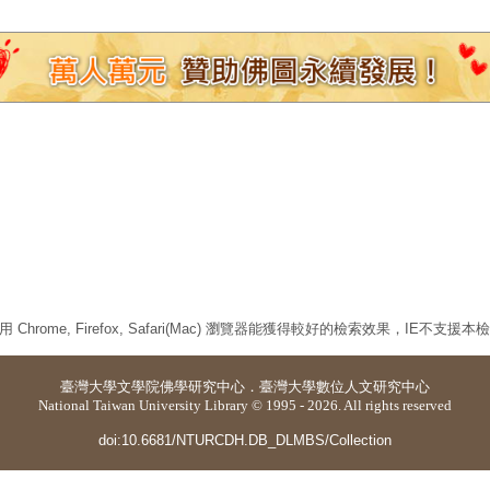
 Chrome, Firefox, Safari(Mac) 瀏覽器能獲得較好的檢索效果，IE不支援
臺灣大學
文學院佛學研究中心
．
臺灣大學數位人文研究中心
National Taiwan University Library © 1995 - 2026. All rights reserved
doi:10.6681/NTURCDH.DB_DLMBS/Collection