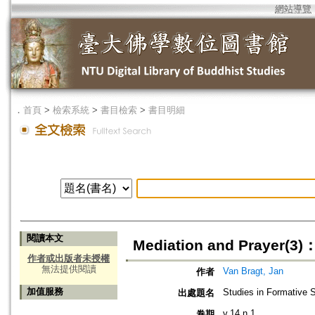
網站導覽
．
首頁
>
檢索系統
>
書目檢索
>
書目明細
閱讀本文
Mediation and Prayer(3
作者或出版者未授權
無法提供閱讀
Van Bragt, Jan
作者
加值服務
Studies in Formative Sp
出處題名
v.14 n.1
卷期