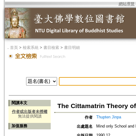
網站導覽
．
首頁
>
檢索系統
>
書目檢索
>
書目明細
閱讀本文
The Cittamatrin Theory o
作者或出版者未授權
無法提供閱讀
Thupten Jinpa
作者
加值服務
Mind only School and 
出處題名
1990.12
出版日期