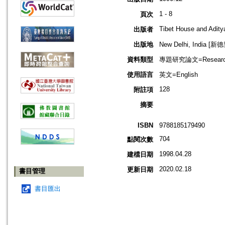
1 - 8
頁次
Tibet House and Adit
出版者
出版地
New Delhi, India [新
資料類型
專題研究論文=Research
使用語言
英文=English
128
附註項
摘要
ISBN
9788185179490
704
點閱次數
1998.04.28
建檔日期
2020.02.18
更新日期
書目管理
書目匯出