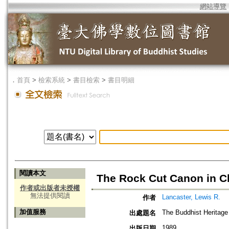
網站導覽
．
首頁
>
檢索系統
>
書目檢索
>
書目明細
閱讀本文
The Rock Cut Canon in C
作者或出版者未授權
無法提供閱讀
Lancaster, Lewis R.
作者
加值服務
The Buddhist Heritage
出處題名
1989
出版日期