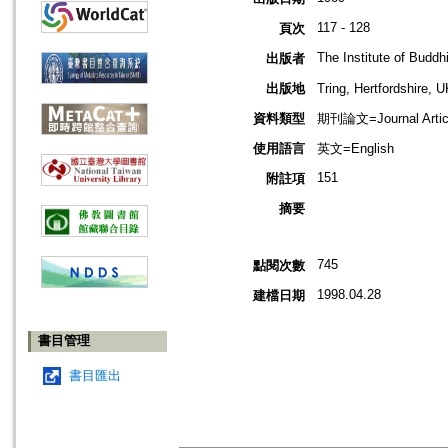
117 - 128
頁次
The Institute of Buddh
出版者
出版地
Tring, Hertfordshi
資料類型
期刊論文=Journal Artic
使用語言
英文=English
151
附註項
摘要
745
點閱次數
1998.04.28
建檔日期
書目管理
書目匯出