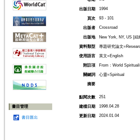
1994
出版日期
93 - 101
頁次
Crossroad
出版者
出版地
New York, NY, US 
資料類型
專題研究論文=Research
使用語言
英文=English
附註項
From：World Spirituali
關鍵詞
心靈=Spiritual
摘要
251
點閱次數
1998.04.28
書目管理
建檔日期
2024.01.04
更新日期
書目匯出