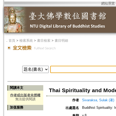
網站導覽
．
首頁
>
檢索系統
>
書目檢索
>
書目明細
閱讀本文
Thai Spirituality and Mod
作者或出版者未授權
無法提供閱讀
作者
Sivaraksa, Sulak (著)
加值服務
Buddhist Spirituality:
出處題名
v.8
卷期