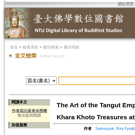
網站導覽
．
首頁
>
檢索系統
>
書目檢索
>
書目明細
閱讀本文
The Art of the Tangut Empi
作者或出版者未授權
無法提供閱讀
Khara Khoto Treasures at
加值服務
作者
Samosyuk, Kira Fyodo