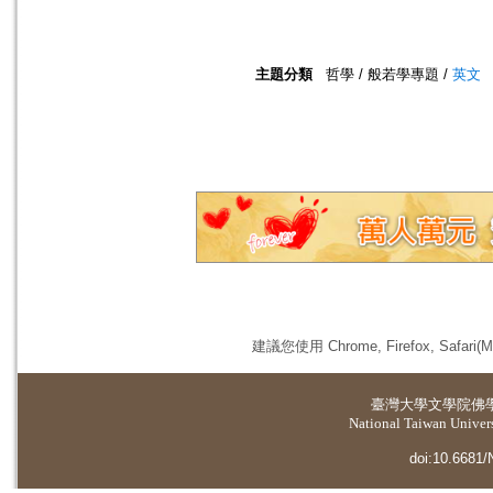
主題分類
哲學 / 般若學專題 /
英文
建議您使用 Chrome, Firefox, 
臺灣大學
文學院佛
National Taiwan Universi
doi:10.6681