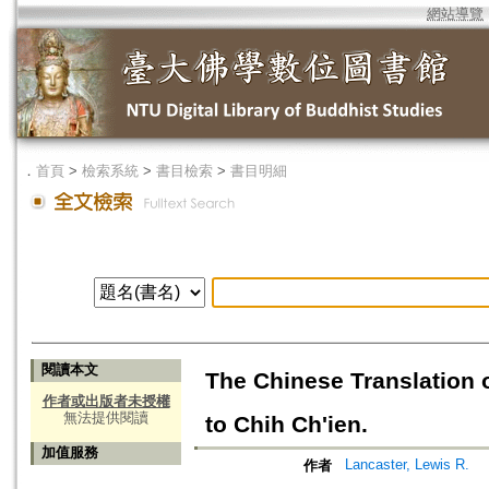
網站導覽
．
首頁
>
檢索系統
>
書目檢索
>
書目明細
閱讀本文
The Chinese Translation o
作者或出版者未授權
無法提供閱讀
to Chih Ch'ien.
加值服務
Lancaster, Lewis R.
作者