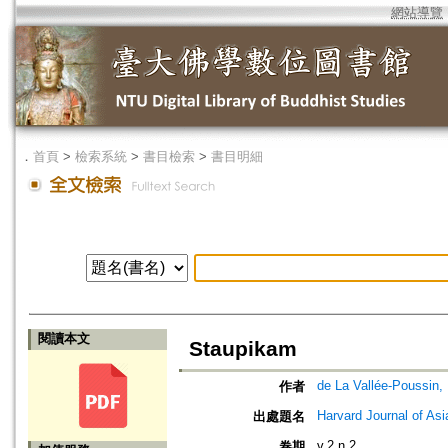
網站導覽
．
首頁
>
檢索系統
>
書目檢索
>
書目明細
閱讀本文
Staupikam
de La Vallée-Poussin,
作者
Harvard Journal of Asi
出處題名
v.2 n.2
卷期