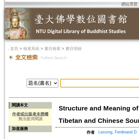
網站導覽
．
首頁
>
檢索系統
>
書目檢索
>
書目明細
閱讀本文
Structure and Meaning of 
作者或出版者未授權
無法提供閱讀
Tibetan and Chinese Sou
加值服務
Lessing, Ferdinand D.
作者