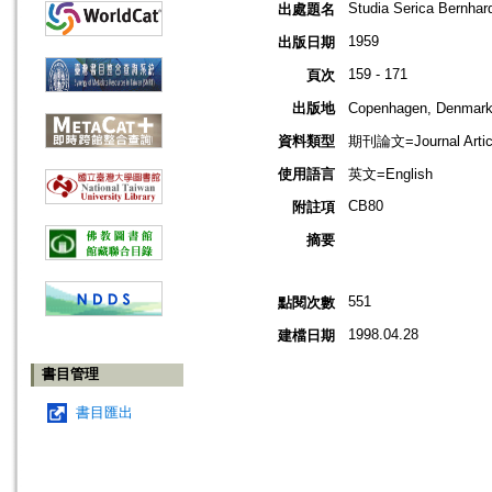
Studia Serica Bernhar
出處題名
1959
出版日期
159 - 171
頁次
出版地
Copenhagen, Denma
資料類型
期刊論文=Journal Artic
使用語言
英文=English
CB80
附註項
摘要
551
點閱次數
1998.04.28
建檔日期
書目管理
書目匯出