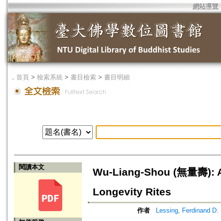
網站導覽
．
首頁
>
檢索系統
>
書目檢索
>
書目明細
閱讀本文
Wu-Liang-Shou (無量壽): A 
Longevity Rites
作者
Lessing, Ferdinand D.