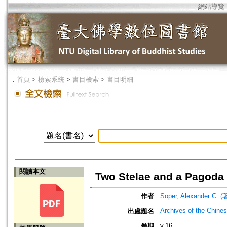
網站導覽
．
首頁
>
檢索系統
>
書目檢索
>
書目明細
閱讀本文
Two Stelae and a Pagoda 
作者
Soper, Alexander C. (
Archives of the Chines
出處題名
v.16
卷期