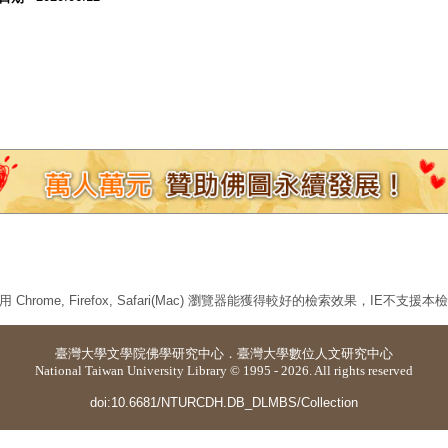
 Chrome, Firefox, Safari(Mac) 瀏覽器能獲得較好的檢索效果，IE不支援
臺灣大學
文學院佛學研究中心
．
臺灣大學數位人文研究中心
National Taiwan University Library © 1995 - 2026. All rights reserved
doi:10.6681/NTURCDH.DB_DLMBS/Collection