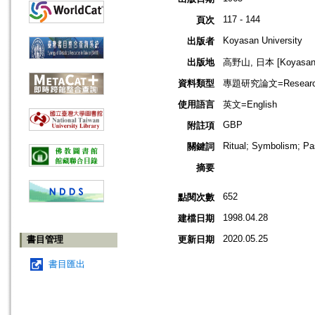
117 - 144
頁次
Koyasan University
出版者
出版地
高野山, 日本 [Koyasan,
資料類型
專題研究論文=Research
使用語言
英文=English
GBP
附註項
Ritual; Symbolism; P
關鍵詞
摘要
652
點閱次數
1998.04.28
建檔日期
2020.05.25
書目管理
更新日期
書目匯出