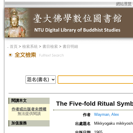
網站導覽
．
首頁
>
檢索系統
>
書目檢索
>
書目明細
閱讀本文
The Five-fold Ritual Sym
作者或出版者未授權
無法提供閱讀
Wayman, Alex
作者
加值服務
Mikkyogaku mikkyoshi
出處題名
1965
出版日期