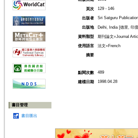
129 - 146
頁次
Sri Satguru Publicatio
出版者
出版地
Delhi, India [德里, 印度
資料類型
期刊論文=Journal Artic
使用語言
法文=French
摘要
489
點閱次數
1998.04.28
建檔日期
書目管理
書目匯出