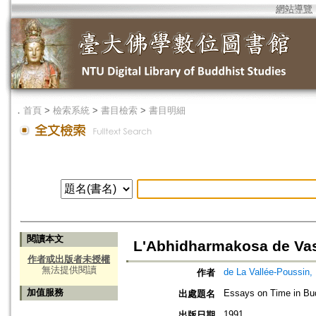
網站導覽
．
首頁
>
檢索系統
>
書目檢索
>
書目明細
閱讀本文
L'Abhidharmakosa de Va
作者或出版者未授權
無法提供閱讀
de La Vallée-Poussin,
作者
加值服務
Essays on Time in B
出處題名
1991
出版日期