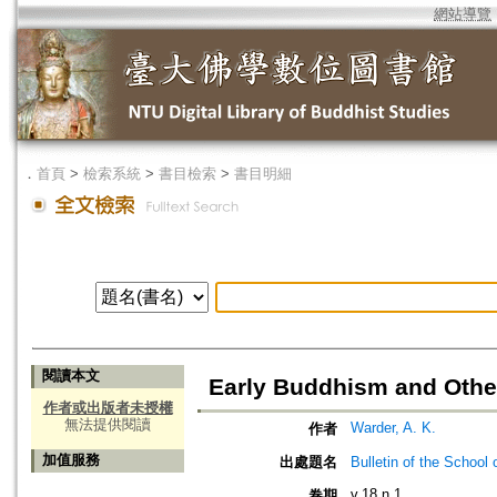
網站導覽
．
首頁
>
檢索系統
>
書目檢索
>
書目明細
閱讀本文
Early Buddhism and Oth
作者或出版者未授權
無法提供閱讀
Warder, A. K.
作者
加值服務
出處題名
Bulletin of the Sch
v.18 n.1
卷期