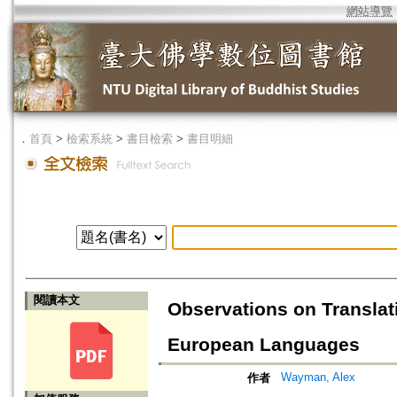
網站導覽
．
首頁
>
檢索系統
>
書目檢索
>
書目明細
閱讀本文
Observations on Translat
European Languages
Wayman, Alex
作者