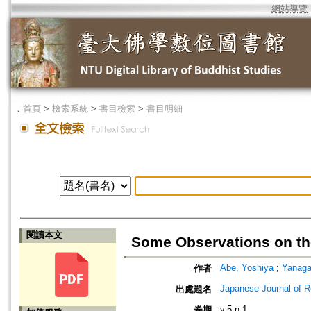
網站導覽
．
首頁
>
檢索系統
>
書目檢索
>
書目明細
閱讀本文
Some Observations on the
Abe, Yoshiya
;
Yanaga
作者
Japanese Journal of R
出處題名
v.5 n.1
卷期