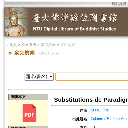
網站導覽
．
首頁
>
檢索系統
>
書目檢索
>
書目明細
閱讀本文
Substitutions de Paradig
Staal, Frits
作者
Cahiers d'Extême-Asi
出處題名
v.1
卷期