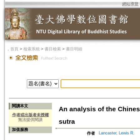
網站導覽
．
首頁
>
檢索系統
>
書目檢索
>
書目明細
閱讀本文
An analysis of the Chines
作者或出版者未授權
無法提供閱讀
sutra
加值服務
Lancaster, Lewis R.
作者