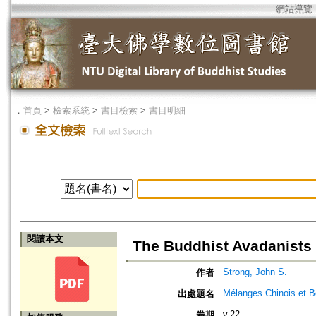
網站導覽
．
首頁
>
檢索系統
>
書目檢索
>
書目明細
閱讀本文
The Buddhist Avadanists
Strong, John S.
作者
Mélanges Chinois et 
出處題名
v.22
卷期