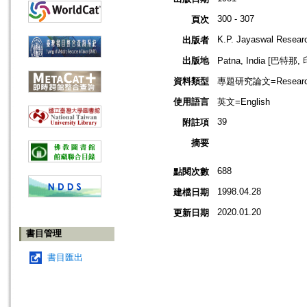
300 - 307
頁次
K.P. Jayaswal Researc
出版者
出版地
Patna, India [巴特那,
資料類型
專題研究論文=Research
使用語言
英文=English
39
附註項
摘要
688
點閱次數
1998.04.28
建檔日期
2020.01.20
更新日期
書目管理
書目匯出