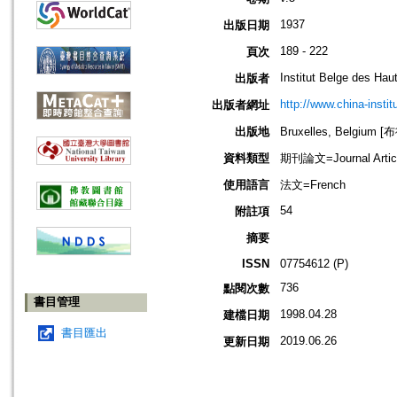
1937
出版日期
189 - 222
頁次
Institut Belge des Ha
出版者
http://www.china-instit
出版者網址
出版地
Bruxelles, Belgium
資料類型
期刊論文=Journal Artic
使用語言
法文=French
54
附註項
摘要
ISSN
07754612 (P)
736
點閱次數
書目管理
1998.04.28
建檔日期
書目匯出
2019.06.26
更新日期