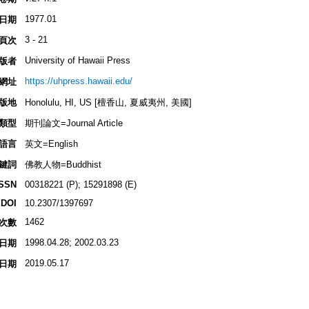
1977.01
日期
3 - 21
頁次
University of Hawaii Press
版者
https://uhpress.hawaii.edu/
網址
版地
Honolulu, HI, US [檀香山, 夏威夷州, 美國]
類型
期刊論文=Journal Article
語言
英文=English
鍵詞
佛教人物=Buddhist
ISSN
00318221 (P); 15291898 (E)
DOI
10.2307/1397697
1462
次數
1998.04.28; 2002.03.23
日期
2019.05.17
日期