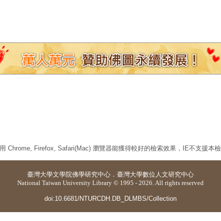
 Chrome, Firefox, Safari(Mac) 瀏覽器能獲得較好的檢索效果，IE不支援
臺灣大學
文學院佛學研究中心
．
臺灣大學數位人文研究中心
National Taiwan University Library © 1995 - 2026. All rights reserved
doi:10.6681/NTURCDH.DB_DLMBS/Collection