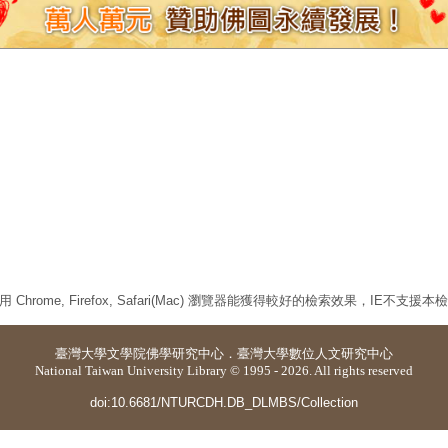
 Chrome, Firefox, Safari(Mac) 瀏覽器能獲得較好的檢索效果，IE不支援
臺灣大學
文學院佛學研究中心
．
臺灣大學數位人文研究中心
National Taiwan University Library © 1995 - 2026. All rights reserved
doi:10.6681/NTURCDH.DB_DLMBS/Collection