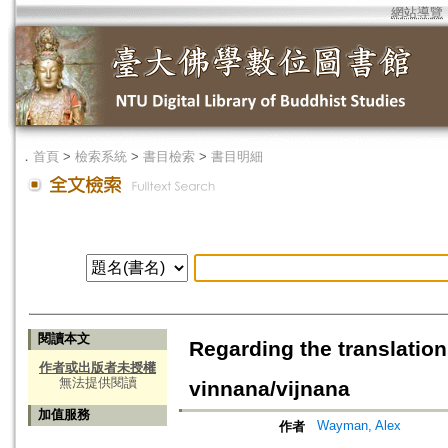
網站導覽
．
首頁
>
檢索系統
>
書目檢索
>
書目明細
閱讀本文
Regarding the translatio
作者或出版者未授權
無法提供閱讀
vinnana/vijnana
加值服務
Wayman, Alex
作者