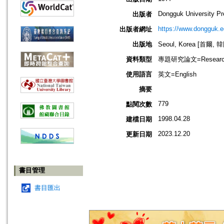
Dongguk University P
出版者
https://www.dongguk.
出版者網址
出版地
Seoul, Korea [首爾, 
資料類型
專題研究論文=Research
使用語言
英文=English
摘要
779
點閱次數
1998.04.28
建檔日期
2023.12.20
更新日期
書目管理
書目匯出