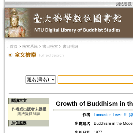
網站導覽
．
首頁
>
檢索系統
>
書目檢索
>
書目明細
閱讀本文
Growth of Buddhism in th
作者或出版者未授權
無法提供閱讀
作者
Lancaster, Lewis R. (
加值服務
Buddhism in the Mode
出處題名
1977
出版日期