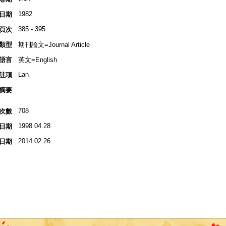
1982
日期
385 - 395
頁次
類型
期刊論文=Journal Article
語言
英文=English
Lan
註項
摘要
708
次數
1998.04.28
日期
2014.02.26
日期