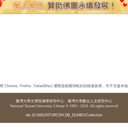
 Chrome, Firefox, Safari(Mac) 瀏覽器能獲得較好的檢索效果，IE不支援
臺灣大學
文學院佛學研究中心
．
臺灣大學數位人文研究中心
National Taiwan University Library © 1995 - 2026. All rights reserved
doi:10.6681/NTURCDH.DB_DLMBS/Collection