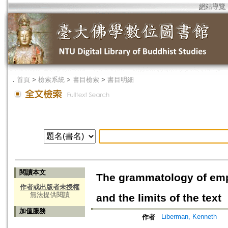
網站導覽
．
首頁
>
檢索系統
>
書目檢索
>
書目明細
閱讀本文
The grammatology of em
作者或出版者未授權
無法提供閱讀
and the limits of the text
加值服務
Liberman, Kenneth
作者