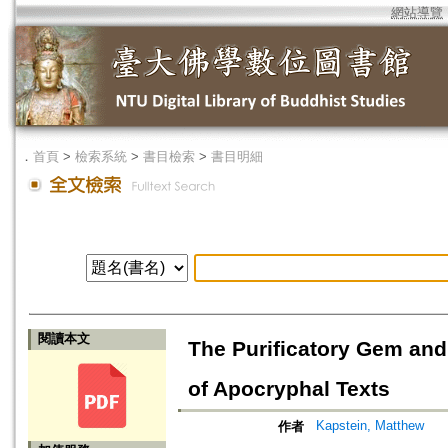
網站導覽
．
首頁
>
檢索系統
>
書目檢索
>
書目明細
閱讀本文
The Purificatory Gem and
of Apocryphal Texts
Kapstein, Matthew
作者