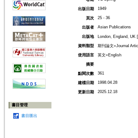
1949
出版日期
25 - 36
頁次
Asian Publications
出版者
出版地
London, England, 
資料類型
期刊論文=Journal Artic
使用語言
英文=English
摘要
361
點閱次數
1998.04.28
建檔日期
2025.12.18
更新日期
書目管理
書目匯出