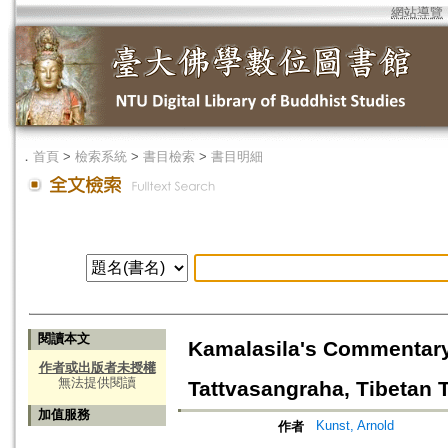
網站導覽
．
首頁
>
檢索系統
>
書目檢索
>
書目明細
閱讀本文
Kamalasila's Commentary
作者或出版者未授權
無法提供閱讀
Tattvasangraha, Tibetan T
加值服務
Kunst, Arnold
作者