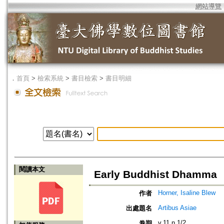
網站導覽
．
首頁
>
檢索系統
>
書目檢索
>
書目明細
閱讀本文
Early Buddhist Dhamma
Horner, Isaline Blew
作者
Artibus Asiae
出處題名
v.11 n.1/2
卷期