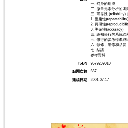
一. 幻身的組成
二. 微量元素分析的困
三. 可靠性 (reliabilit
1. 重複性(repeatability
2. 再現性(reproducibilit
3. 準確性(accuracy)
四. 認知修行的系統誤
五. 修行的參考標準與
六. 頓修，漸修和品管
七. 結語
參考資料
ISBN
9579239010
667
點閱次數
2001.07.17
建檔日期