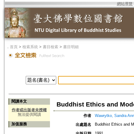
網站導覽
．
首頁
>
檢索系統
>
書目檢索
>
書目明細
閱讀本文
Buddhist Ethics and Mod
作者或出版者未授權
無法提供閱讀
作者
Wawrytko, Sandra Ann
加值服務
Buddhist Ethics and M
出處題名
1991
出版日期