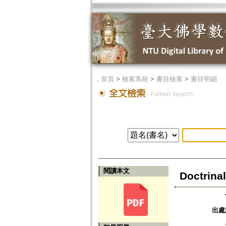
．
首頁
>
檢索系統
>
書目檢索
>
書目明細
閱讀本文
Doctrina
出處