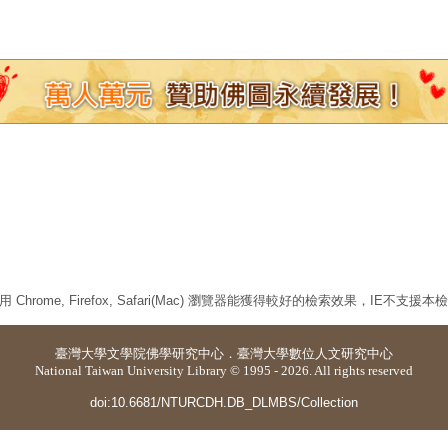
 Chrome, Firefox, Safari(Mac) 瀏覽器能獲得較好的檢索效果，IE不支援
臺灣大學
文學院佛學研究中心
．
臺灣大學數位人文研究中心
National Taiwan University Library © 1995 - 2026. All rights reserved
doi:10.6681/NTURCDH.DB_DLMBS/Collection