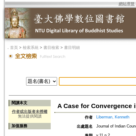
網站導覽
．
首頁
>
檢索系統
>
書目檢索
>
書目明細
閱讀本文
A Case for Convergence i
作者或出版者未授權
無法提供閱讀
Liberman, Kenneth
作者
加值服務
Journal of Indian Coun
出處題名
v.11 n.2
卷期