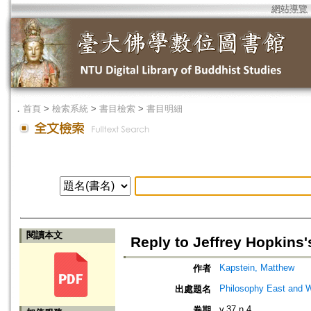
網站導覽
．
首頁
>
檢索系統
>
書目檢索
>
書目明細
閱讀本文
Reply to Jeffrey Hopkins
Kapstein, Matthew
作者
Philosophy East and 
出處題名
v.37 n.4
卷期