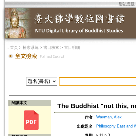
網站導覽
．
首頁
>
檢索系統
>
書目檢索
>
書目明細
閱讀本文
The Buddhist "not this, no
Wayman, Alex
作者
Philosophy East and 
出處題名
v.11 n.3
卷期