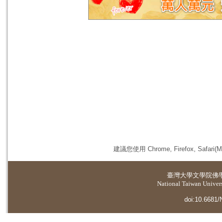
建議您使用 Chrome, Firefox, 
臺灣大學
文學院佛
National Taiwan Universi
doi:10.6681