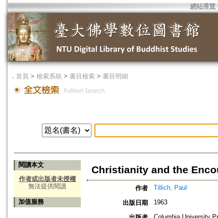
網站導覽
．
首頁
>
檢索系統
>
書目檢索
>
書目明細
閱讀本文
Christianity and the Enco
作者或出版者未授權
無法提供閱讀
Tillich, Paul
作者
加值服務
1963
出版日期
Columbia University P
出版者