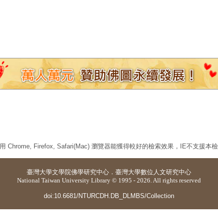
 Chrome, Firefox, Safari(Mac) 瀏覽器能獲得較好的檢索效果，IE不支援
臺灣大學
文學院佛學研究中心
．
臺灣大學數位人文研究中心
National Taiwan University Library © 1995 - 2026. All rights reserved
doi:10.6681/NTURCDH.DB_DLMBS/Collection