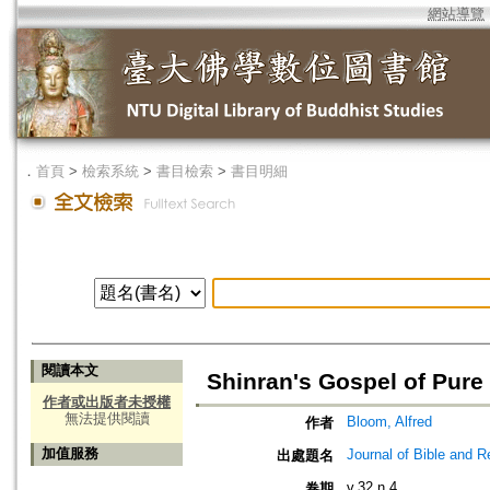
網站導覽
．
首頁
>
檢索系統
>
書目檢索
>
書目明細
閱讀本文
Shinran's Gospel of Pure
作者或出版者未授權
無法提供閱讀
Bloom, Alfred
作者
加值服務
Journal of Bible and Re
出處題名
v.32 n.4
卷期